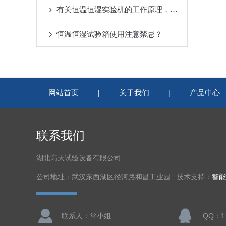
有关恒温恒湿实验机的工作原理，请听我一一道来
恒温恒湿试验箱使用注意禁忌？
网站首页
关于我们
产品中心
|
|
联系我们
湖北高天试验设备有限公司
公司地址：武汉东西湖区径河路和昌工业园 技术支持：
智能
联系人：常小姐
QQ：11