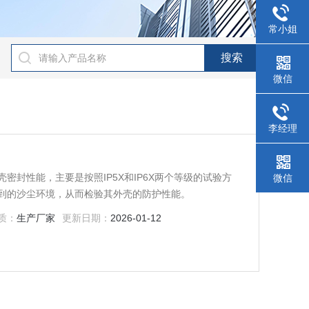
常小姐
微信
李经理
密封性能，主要是按照IP5X和IP6X两个等级的试验方
微信
到的沙尘环境，从而检验其外壳的防护性能。
质：
生产厂家
更新日期：
2026-01-12