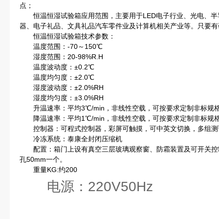
点；
恒温恒湿试验箱应用范围，主要用于LED电子行业、光电、半
器、电子礼品、文具礼品汽车零件业及计算机相关产业等。只要有
恒温恒湿试验箱技术参数：
温度范围：-70～150℃
湿度范围：20-98%R.H
温度波动度：±0.2℃
温度均匀度：±2.0℃
湿度波动度：±2.0%RH
湿度均匀度：±3.0%RH
升温速率：平均3℃/min，非线性空载，可按要求定制非标规
降温速率：平均1℃/min，非线性空载，可按要求定制非标规
控制器：可程式控制器，彩屏可触摸，可中英文切换，多组测
冷冻系统：泰康全封闭压缩机
配置：箱门上设有真空三层玻璃观察窗、防霜装置及可开关控制
孔50mm一个。
重量KG:约200
电源：220V50Hz