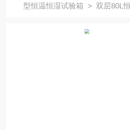
型恒温恒湿试验箱
> 双层80L