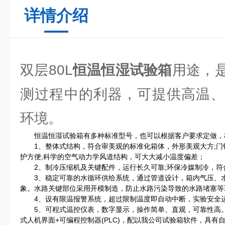
详情介绍
双层80L
恒温恒湿试验箱
用途，
测过程中的利器，可提供高温、
环境。
恒温恒湿试验箱有多种标准型号，也可以根据客户要求定做，
1、整体式结构，符合审美观的标准化箱体，外形美观大方;门
护方便;科学的空气动力学风道结构，可大大减小温度偏差；
2、制冷压缩机及关键配件，运行长久可靠;环保冷媒制冷，符
3、稳定可靠的水循环供给系统，通过管道设计，箱内气压、水
象。水路关键部位采用开模制造，防止水路污染导致的水路堵塞等
4、设有限温报警系统，超过限制温度即自动中断，实验安全
5、可程式温控仪表，数字显示，操作简单、直观，可靠性高。
式人机界面+可编程控制器(PLC)，配以我公司试验箱软件，具