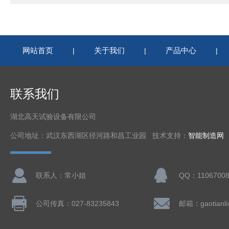
网站首页
关于我们
产品中心
|
|
|
联系我们
湖北高天试验设备有限公司
公司地址：武汉东西湖区径河路和昌工业园 技术支持：
智能制造网
联系人：常小姐
QQ：11067008
公司传真：027-83235843
邮箱：gaotianl