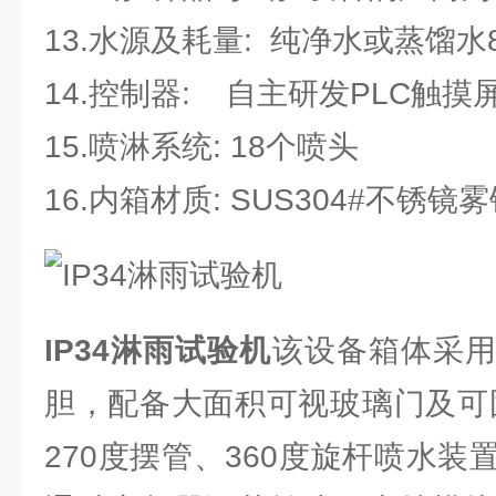
13.水源及耗量: 纯净水或蒸馏水
14.控制器: 自主研发PLC触摸
15.喷淋系统: 18个喷头
16.内箱材质: SUS304#不锈镜
IP34淋雨试验机
该设备箱体采
胆，配备大面积可视玻璃门及可
270度摆管、360度旋杆喷水