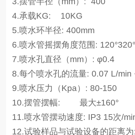
3.摆管半径（mm）: 400
4.承载KG: 10KG
5.喷水环半径: 400mm
6.喷水管摇摆角度范围: 120°32
7.喷水孔直径（mm）: φ0.4
8.每个喷水孔的流量: 0.07 L/min
9.喷水压力（Kpa）: 80-150
10.摆管摆幅: 最大±160°
11.喷水管摆动速度: IP3 15次/min;
12.试验样品与试验设备的距离为: 