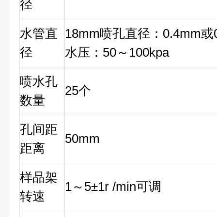
径
水管直
18mm喷孔直径：0.4mm或
径
水压：50～100kpa
喷水孔
25个
数量
孔间距
50mm
距离
样品架
1～5±1r /min可调
转速